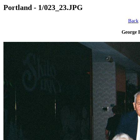
Portland - 1/023_23.JPG
Back
George F